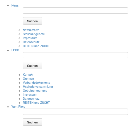
News
Suchen
Newsarchive
Stellenangebote
Impressum
Datenschutz
REITEN und ZUCHT
LPBB
Suchen
Kontakt
Gremien
Verbandsdokumente
Mitgliederversammlung
Gebührenordnung
Impressum
Datenschutz
REITEN und ZUCHT
Wert Pferd
Suchen