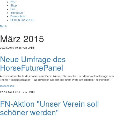
FAQ
Shop
RuZ
Impressum
Datenschutz
REITEN und ZUCHT
Menü
März 2015
30.03.2015 10:55
von LPBB
Neue Umfrage des
HorseFuturePanel
Auf der Internetseite des HorseFuturePanel können Sie an einer Trendbarometer-Umfrage zum
Thema "Trainingsanlagen – Wo bewegen Sie sich mit Ihrem Pferd am liebsten?" teilnehmen.
Weiterlesen …
27.03.2015 12:11
von LPBB
FN-Aktion "Unser Verein soll
schöner werden"