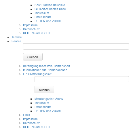
Best Practice Beispiele
GER-NAM Horses Unite
Impressum
Datenschutz
REITEN und ZUCHT
Impressum
Datenschutz
REITEN und ZUCHT
Termine
Service
Suchen
Befähigungsnachweis Tiertransport
Informationen für Pferdehaltende
LPBB-Mitteilungsblatt
Suchen
Mitteilungsblatt Archiv
Impressum
Datenschutz
REITEN und ZUCHT
Links
Impressum
Datenschutz
REITEN und ZUCHT