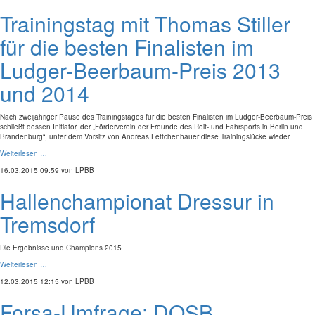
Trainingstag mit Thomas Stiller
für die besten Finalisten im
Ludger-Beerbaum-Preis 2013
und 2014
Nach zweijähriger Pause des Trainingstages für die besten Finalisten im Ludger-Beerbaum-Preis
schließt dessen Initiator, der „Förderverein der Freunde des Reit- und Fahrsports in Berlin und
Brandenburg“, unter dem Vorsitz von Andreas Fettchenhauer diese Trainingslücke wieder.
Weiterlesen …
16.03.2015 09:59
von LPBB
Hallenchampionat Dressur in
Tremsdorf
Die Ergebnisse und Champions 2015
Weiterlesen …
12.03.2015 12:15
von LPBB
Forsa-Umfrage: DOSB