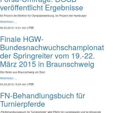
veröffentlicht Ergebnisse
55 Prozent der Berliner für Olympiabewerbung, 64 Prozent der Hamburger
Weiterlesen …
06.03.2015 14:01
von LPBB
Finale HGW-
Bundesnachwuchschampionat
der Springreiter vom 19.-22.
März 2015 in Braunschweig
Drei Reiter aus Braunschweig am Start
Weiterlesen …
04.03.2015 15:04
von LPBB
FN-Behandlungsbuch für
Turnierpferde
„FN-Behandlungsbuch für Turnierpferde“ wird Pflicht für Landeskader und ist dringende