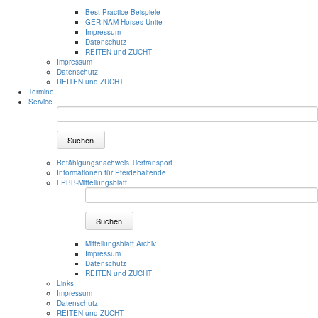
Best Practice Beispiele
GER-NAM Horses Unite
Impressum
Datenschutz
REITEN und ZUCHT
Impressum
Datenschutz
REITEN und ZUCHT
Termine
Service
Suchen
Befähigungsnachweis Tiertransport
Informationen für Pferdehaltende
LPBB-Mitteilungsblatt
Suchen
Mitteilungsblatt Archiv
Impressum
Datenschutz
REITEN und ZUCHT
Links
Impressum
Datenschutz
REITEN und ZUCHT