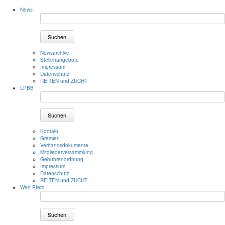
News
Suchen
Newsarchive
Stellenangebote
Impressum
Datenschutz
REITEN und ZUCHT
LPBB
Suchen
Kontakt
Gremien
Verbandsdokumente
Mitgliederversammlung
Gebührenordnung
Impressum
Datenschutz
REITEN und ZUCHT
Wert Pferd
Suchen