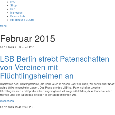
FAQ
Shop
RuZ
Impressum
Datenschutz
REITEN und ZUCHT
Menü
Februar 2015
26.02.2015 11:28
von LPBB
LSB Berlin strebt Patenschaften
von Vereinen mit
Flüchtlingsheimen an
Hinsichtlich der Flüchtlingsströme, die Berlin auch in diesem Jahr erreichen, will der Berliner Sport
wahre Willkommenskultur zeigen. Das Präsidium des LSB hat Patenschaften zwischen
Flüchtlingsheimen und Sportvereinen angeregt und will so gewährleisten, dass Kinder aus den
Heimen über den Sport das Einleben in der Stadt erleichtert wird.
Weiterlesen …
25.02.2015 15:40
von LPBB