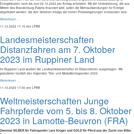
Energiekosten noch bis zum 22.10.2023 per Antrag anfordern. Mit der Unterstützung, die aus
Mitteln des Brandenburg-Pakets finanziert wird, sollen die Mehraufwendungen für Energie
abgefedert werden, die den Vereinen infolge der hohen Preissteigerungen entstanden sind.
Weiterlesen …
11.10.2023 17:15
von LPBB
Landesmeisterschaften
Distanzfahren am 7. Oktober
2023 im Ruppiner Land
Im Ruppiner Land wurden die Landesmeisterschaften im Distanzfahren ausgetragen. Wir
gratulieren herzlich den folgenden Titel- und Medaillentragenden 2023.
Weiterlesen …
11.10.2023 17:00
von LPBB
Weltmeisterschaften Junge
Fahrpferde vom 5. bis 8. Oktober
2023 in Lamotte-Beuvron (FRA)
Zweimal SILBER für Fahrsportler Lars Krüger und GOLD für Pferd aus der Zucht von Silke