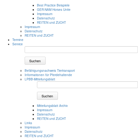
Best Practice Beispiele
GER-NAM Horses Unite
Impressum
Datenschutz
REITEN und ZUCHT
Impressum
Datenschutz
REITEN und ZUCHT
Termine
Service
Suchen
Befähigungsnachweis Tiertransport
Informationen für Pferdehaltende
LPBB-Mitteilungsblatt
Suchen
Mitteilungsblatt Archiv
Impressum
Datenschutz
REITEN und ZUCHT
Links
Impressum
Datenschutz
REITEN und ZUCHT