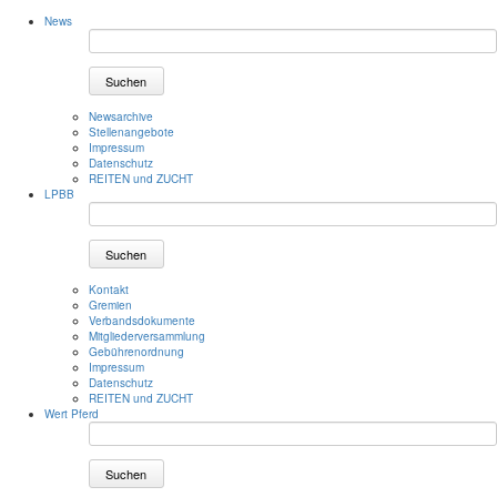
News
Suchen
Newsarchive
Stellenangebote
Impressum
Datenschutz
REITEN und ZUCHT
LPBB
Suchen
Kontakt
Gremien
Verbandsdokumente
Mitgliederversammlung
Gebührenordnung
Impressum
Datenschutz
REITEN und ZUCHT
Wert Pferd
Suchen