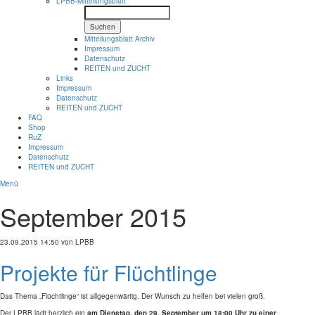
LPBB-Mitteilungsblatt
Suchen
Mitteilungsblatt Archiv
Impressum
Datenschutz
REITEN und ZUCHT
Links
Impressum
Datenschutz
REITEN und ZUCHT
FAQ
Shop
RuZ
Impressum
Datenschutz
REITEN und ZUCHT
Menü
September 2015
23.09.2015 14:50
von LPBB
Projekte für Flüchtlinge
Das Thema „Flüchtlinge“ ist allgegenwärtig. Der Wunsch zu helfen bei vielen groß.
Der LPBB lädt herzlich ein
am Dienstag, den 29. September um 18:00 Uhr zu einer