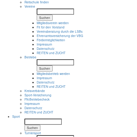
Reitschule finden
Vereine
Suchen
Mitgliedsverein werden
Fit für den Vorstand
Vereinsberatung durch die LSBs
Ehrenamtsversicherung der VBG
Fördermöglichkeiten
Impressum
Datenschutz
REITEN und ZUCHT
Betriebe
Suchen
Mitgliedsbetrieb werden
Impressum
Datenschutz
REITEN und ZUCHT
Kreisverbände
Sport-Versicherung
FN-Betriebecheck
Impressum
Datenschutz
REITEN und ZUCHT
Sport
Suchen
Turniersport