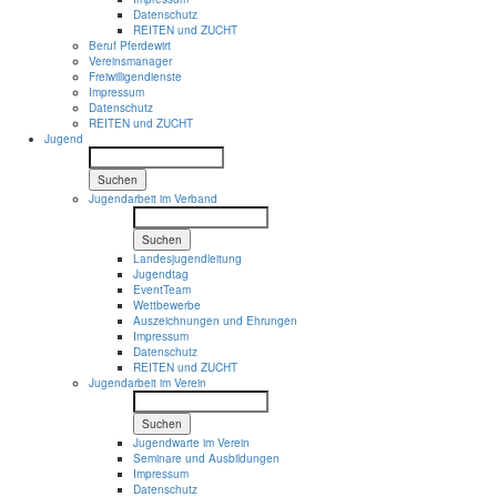
Datenschutz
REITEN und ZUCHT
Beruf Pferdewirt
Vereinsmanager
Freiwilligendienste
Impressum
Datenschutz
REITEN und ZUCHT
Jugend
Suchen
Jugendarbeit im Verband
Suchen
Landesjugendleitung
Jugendtag
EventTeam
Wettbewerbe
Auszeichnungen und Ehrungen
Impressum
Datenschutz
REITEN und ZUCHT
Jugendarbeit im Verein
Suchen
Jugendwarte im Verein
Seminare und Ausbildungen
Impressum
Datenschutz