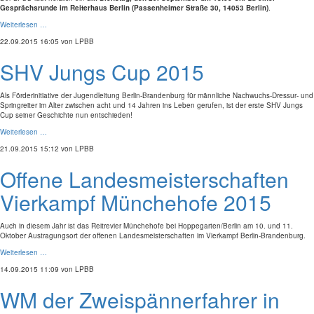
Gesprächsrunde im Reiterhaus Berlin (Passenheimer Straße 30, 14053 Berlin)
.
Weiterlesen …
22.09.2015 16:05
von LPBB
SHV Jungs Cup 2015
Als Förderinitiative der Jugendleitung Berlin-Brandenburg für männliche Nachwuchs-Dressur- und
Springreiter im Alter zwischen acht und 14 Jahren ins Leben gerufen, ist der erste SHV Jungs
Cup seiner Geschichte nun entschieden!
Weiterlesen …
21.09.2015 15:12
von LPBB
Offene Landesmeisterschaften
Vierkampf Münchehofe 2015
Auch in diesem Jahr ist das Reitrevier Münchehofe bei Hoppegarten/Berlin am 10. und 11.
Oktober Austragungsort der offenen Landesmeisterschaften im Vierkampf Berlin-Brandenburg.
Weiterlesen …
14.09.2015 11:09
von LPBB
WM der Zweispännerfahrer in