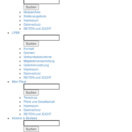
Suchen
Newsarchive
Stellenangebote
Impressum
Datenschutz
REITEN und ZUCHT
LPBB
Suchen
Kontakt
Gremien
Verbandsdokumente
Mitgliederversammlung
Gebührenordnung
Impressum
Datenschutz
REITEN und ZUCHT
Wert Pferd
Suchen
Tierschutz
Pferd und Gesellschaft
Impressum
Datenschutz
REITEN und ZUCHT
Vereine & Betriebe
Suchen