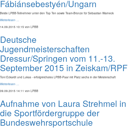
Fábiánsebestyén/Ungarn
Beide LPBB-Teilnehmer unter den Top Ten sowie Team-Bronze für Sebastian Warneck
Weiterlesen …
14.09.2015 10:15
von LPBB
Deutsche
Jugendmeisterschaften
Dressur/Springen vom 11.-13.
September 2015 in Zeiskam/RPF
Toni Eckardt und Lukas - erfolgreichstes LPBB-Paar mit Platz sechs in der Meisterschaft
Weiterlesen …
09.09.2015 14:11
von LPBB
Aufnahme von Laura Strehmel in
die Sportfördergruppe der
Bundeswehrsportschule