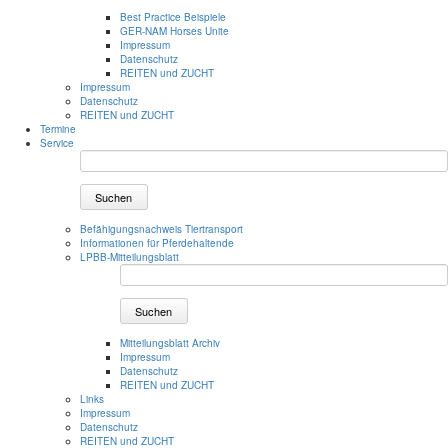
Best Practice Beispiele
GER-NAM Horses Unite
Impressum
Datenschutz
REITEN und ZUCHT
Impressum
Datenschutz
REITEN und ZUCHT
Termine
Service
Suchen
Befähigungsnachweis Tiertransport
Informationen für Pferdehaltende
LPBB-Mitteilungsblatt
Suchen
Mitteilungsblatt Archiv
Impressum
Datenschutz
REITEN und ZUCHT
Links
Impressum
Datenschutz
REITEN und ZUCHT