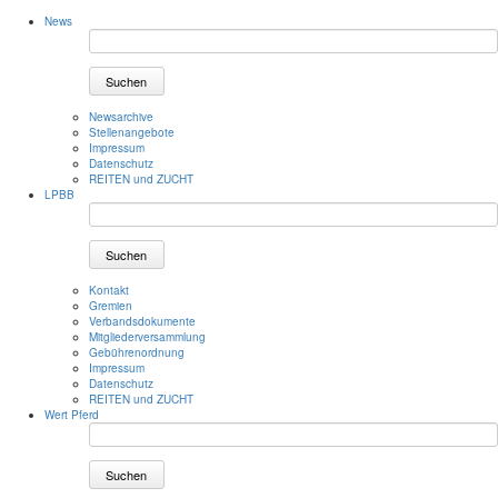
News
Suchen
Newsarchive
Stellenangebote
Impressum
Datenschutz
REITEN und ZUCHT
LPBB
Suchen
Kontakt
Gremien
Verbandsdokumente
Mitgliederversammlung
Gebührenordnung
Impressum
Datenschutz
REITEN und ZUCHT
Wert Pferd
Suchen