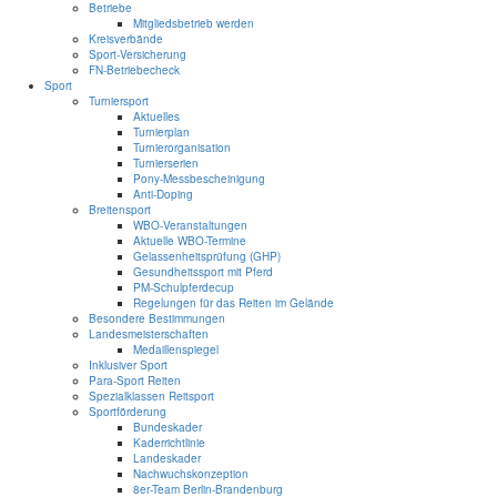
Betriebe
Mitgliedsbetrieb werden
Kreisverbände
Sport-Versicherung
FN-Betriebecheck
Sport
Turniersport
Aktuelles
Turnierplan
Turnierorganisation
Turnierserien
Pony-Messbescheinigung
Anti-Doping
Breitensport
WBO-Veranstaltungen
Aktuelle WBO-Termine
Gelassenheitsprüfung (GHP)
Gesundheitssport mit Pferd
PM-Schulpferdecup
Regelungen für das Reiten im Gelände
Besondere Bestimmungen
Landesmeisterschaften
Medaillenspiegel
Inklusiver Sport
Para-Sport Reiten
Spezialklassen Reitsport
Sportförderung
Bundeskader
Kaderrichtlinie
Landeskader
Nachwuchskonzeption
8er-Team Berlin-Brandenburg