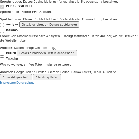
Speicherdauer:
Dieses Cookie bleibt nur für die aktuelle Browsersitzung bestehen.
PHP SESSION ID
Speichert die aktuelle PHP-Session.
Speicherdauer:
Dieses Cookie bleibt nur für die aktuelle Browsersitzung bestehen.
Analyse
Details einblenden
Details ausblenden
Matomo
Cookie von Matomo für Website-Analysen. Erzeugt statistische Daten darüber, wie die Besucher
die Website nutzen.
Anbieter:
Matomo (https://matomo.org/)
Extern
Details einblenden
Details ausblenden
Youtube
Wird verwendet, um YouTube-Inhalte zu entsperren.
Anbieter:
Google Ireland Limited, Gordon House, Barrow Street, Dublin 4, Ireland
Auswahl speichern
Alle akzeptieren
Impressum
Datenschutz