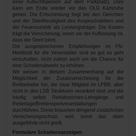
einer Aufsichtsperson auf dem Parkplatz). Dies
kann am Ende wieder vor das OLG Karlsruhe
gehen. Die Entscheidung liegt bei den Gerichten
und der Streitfreudigkeit des Anspruchstellers und
der Feuersozietät als Leistungsträger. Die Kosten
trägt die Versicherung, wenn sie der Auffassung ist,
dass der Streit lohnt.
Die ausgesprochenen Empfehlungen im FN-
Merkblatt für die Veranstalter sind so gut es geht
einzuhalten, nicht zuletzt auch um die Chance für
eine Schadenabwehr zu erhöhen.
Wir weisen in diesem Zusammenhang auf die
Möglichkeit der Zusatzversicherung für die
Reitbetriebe hin, die zwar Mitglied im LPBB, aber
nicht in den LSB Strukturen verankert sind und die
häufig selbst Reitabzeichen-Lehrgänge und
Reitertage/Breitensportveranstaltungen
durchführen. Diese brauchen dringend zusätzlichen
Versicherungsschutz, weil sonst das oben
ausgeführte nicht greift.
Formulare Schadensanzeigen
: