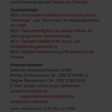
zum Download auf den
Seiten von Defendo
Zusatzanträge
:
NEU:
Veranstalter-Haftpflichtversicherung ehem.
"Reitertage" und "Abzeichen" für Mitgliedsbetriebe
im LPBB
NEU:
Tierhalterhaftpflicht für private Pferde mit
satzungsgemäßer Vereinsnutzung
NEU:
Tierhalterhaftpflicht für Schul- und
Verleihpferde (gewerblich)
NEU:
Haftpflichtversicherung Pferdepension für
Vereine
Ansprechpartner:
Defendo Assekuranzmakler GmbH
Philipp Schneckmann Tel.: 030/ 3744296 12
Regine Bandermann Tel.: 030/ 374429614
E-Mail:
philipp.schneckmann@defendo-
assekuranzmakler.de
regine.bandermann@defendo-
assekuranzmakler.de
Zuletzt aktualisiert am 21.02.2021 von LPBB.