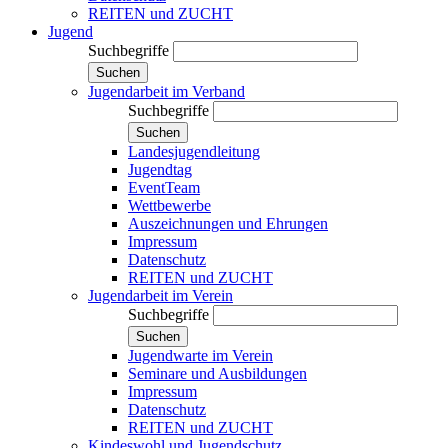
REITEN und ZUCHT
Jugend
Suchbegriffe
Suchen
Jugendarbeit im Verband
Suchbegriffe
Suchen
Landesjugendleitung
Jugendtag
EventTeam
Wettbewerbe
Auszeichnungen und Ehrungen
Impressum
Datenschutz
REITEN und ZUCHT
Jugendarbeit im Verein
Suchbegriffe
Suchen
Jugendwarte im Verein
Seminare und Ausbildungen
Impressum
Datenschutz
REITEN und ZUCHT
Kindeswohl und Jugendschutz