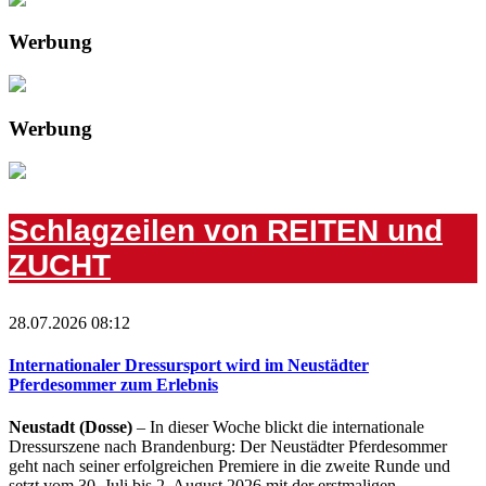
Werbung
Werbung
Schlagzeilen von REITEN und
ZUCHT
28.07.2026 08:12
Internationaler Dressursport wird im Neustädter
Pferdesommer zum Erlebnis
Neustadt (Dosse)
– In dieser Woche blickt die internationale
Dressurszene nach Brandenburg: Der Neustädter Pferdesommer
geht nach seiner erfolgreichen Premiere in die zweite Runde und
setzt vom 30. Juli bis 2. August 2026 mit der erstmaligen