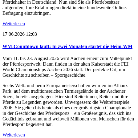
Pferdehalter in Deutschland. Nun sind Sie als Pferdebesitzer
aufgerufen, Ihre Erfahrungen direkt in eine bundesweite Online-
Befragung einzubringen.
Weiterlesen
17.06.2026 12:03
WM-Countdown läuft: In zwei Monaten startet die Heim-WM
Vom 11. bis 23. August 2026 wird Aachen erneut zum Mittelpunkt
der Pferdesportwelt: Dann finden in der alten Kaiserstadt die FEI
World Championships Aachen 2026 statt. Der perfekte Ort, um
Geschichte zu schreiben – Sportgeschichte.
Sechs Welt- und neun Europameisterschaften wurden im Allianz
Park, auf dem traditionsreichen Turniergelände in der Aachener
Soers, bereits ausgetragen. Hier sind Reiterinnen, Reiter und ihre
Pferde zu Legenden geworden. Unvergessen: die Weltreiterspiele
2006. Sie gelten bis heute als eines der großartigsten Championate
in der Geschichte des Pferdesports – ein Großereignis, das sich ins
Gedächtnis gebrannt und weltweit Millionen von Menschen für den
Pferdesport begeistert hat.
Weiterlesen