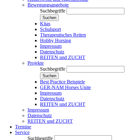
Bewegungsangebote
Suchbegriffe
Suchen
Kitas
Schulsport
Therapeutisches Reiten
Hobby Horsing
Impressum
Datenschutz
REITEN und ZUCHT
Projekte
Suchbegriffe
Suchen
Best Practice Beispiele
GER-NAM Horses Unite
Impressum
Datenschutz
REITEN und ZUCHT
Impressum
Datenschutz
REITEN und ZUCHT
Termine
Service
Suchbegriffe