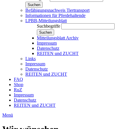
Suchen
Befähigungsnachweis Tiertransport
Informationen für Pferdehaltende
LPBB-Mitteilungsblatt
Suchbegriffe
Suchen
Mitteilungsblatt Archiv
Impressum
Datenschutz
REITEN und ZUCHT
Links
Impressum
Datenschutz
REITEN und ZUCHT
FAQ
Shop
RuZ
Impressum
Datenschutz
REITEN und ZUCHT
Menü