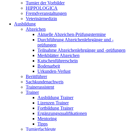
Turnier der Vorbilder
HIPPOLOGICA
Fremdveranstaltungen
Veterinärmedizin
Ausbildung
Abzeichen
Aktuelle Abzeichen-Prüfungstermine
Durchführung Abzeichenlehrgänge und -
prüfungen
Teilnahme Abzeichenlehrgänge und -prüfungen
Merkblätter Abzeichen
Kutschenführerschein
Bodenarbeit
Urkunden-Verlust
Berittführer
Sachkundenachweis
Trainerassistent
Trainer
Ausbildung Trainer
Lizenzen Trainer
Fortbildung Trainer
Ergänzungsqualifikationen
Mentoring
Tipps
Turnierfachleute