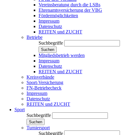
Vereinsberatung durch die LSBs
Ehrenamtsversicherung der VBG
Fördermöglichkeiten
Impressum
Datenschutz
REITEN und ZUCHT
Betriebe
Suchbegriffe
Suchen
Mitgliedsbetrieb werden
Impressum
Datenschutz
REITEN und ZUCHT
Kreisverbände
Sport-Versicherung
FN-Betriebecheck
Impressum
Datenschutz
REITEN und ZUCHT
Sport
Suchbegriffe
Suchen
Turniersport
Suchbegriffe