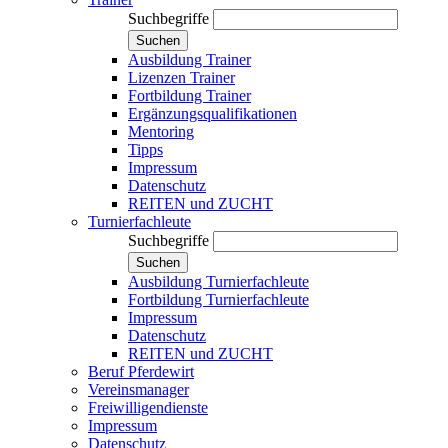
Suchbegriffe
Suchen
Ausbildung Trainer
Lizenzen Trainer
Fortbildung Trainer
Ergänzungsqualifikationen
Mentoring
Tipps
Impressum
Datenschutz
REITEN und ZUCHT
Turnierfachleute
Suchbegriffe
Suchen
Ausbildung Turnierfachleute
Fortbildung Turnierfachleute
Impressum
Datenschutz
REITEN und ZUCHT
Beruf Pferdewirt
Vereinsmanager
Freiwilligendienste
Impressum
Datenschutz