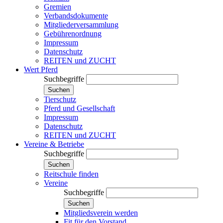
Gremien
Verbandsdokumente
Mitgliederversammlung
Gebührenordnung
Impressum
Datenschutz
REITEN und ZUCHT
Wert Pferd
Suchbegriffe
Suchen
Tierschutz
Pferd und Gesellschaft
Impressum
Datenschutz
REITEN und ZUCHT
Vereine & Betriebe
Suchbegriffe
Suchen
Reitschule finden
Vereine
Suchbegriffe
Suchen
Mitgliedsverein werden
Fit für den Vorstand