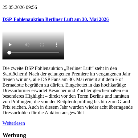
25.05.2026 09:56
DSP-Fohlenauktion Berliner Luft am 30. Mai 2026
Die zweite DSP Fohlenauktion „Berliner Luft“ steht in den
Startlöchern! Nach der gelungenen Premiere im vergangenen Jahr
freuen wir uns, alle DSP Fans am 30. Mai erneut auf dem Hof
Bernadotte begrüßen zu dürfen. Eingebettet in das hochkarätige
Dressurturnier erwartet Besucher und Züchter gleichermaßen ein
besonderes Highlight – direkt vor den Toren Berlins und inmitten
von Prüfungen, die von der Reitpferdeprüfung bis hin zum Grand
Prix reichen. Auch in diesem Jahr wurden wieder acht überragende
Dressurfohlen für die Auktion ausgewählt.
Weiterlesen
Werbung