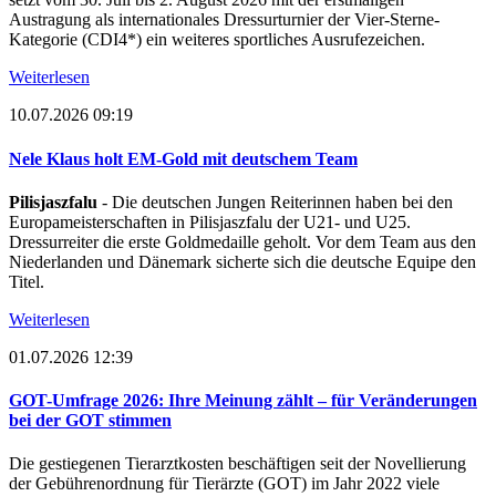
Austragung als internationales Dressurturnier der Vier-Sterne-
Kategorie (CDI4*) ein weiteres sportliches Ausrufezeichen.
Weiterlesen
10.07.2026 09:19
Nele Klaus holt EM-Gold mit deutschem Team
Pilisjaszfalu
- Die deutschen Jungen Reiterinnen haben bei den
Europameisterschaften in Pilisjaszfalu der U21- und U25.
Dressurreiter die erste Goldmedaille geholt. Vor dem Team aus den
Niederlanden und Dänemark sicherte sich die deutsche Equipe den
Titel.
Weiterlesen
01.07.2026 12:39
GOT-Umfrage 2026: Ihre Meinung zählt – für Veränderungen
bei der GOT stimmen
Die gestiegenen Tierarztkosten beschäftigen seit der Novellierung
der Gebührenordnung für Tierärzte (GOT) im Jahr 2022 viele