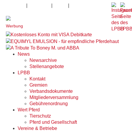
|
|
|
Impressum
Datenschutz
Kontakt
Anfahrt
Werbung
News
Newsarchive
Stellenangebote
LPBB
Kontakt
Gremien
Verbandsdokumente
Mitgliederversammlung
Gebührenordnung
Wert Pferd
Tierschutz
Pferd und Gesellschaft
Vereine & Betriebe