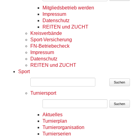
Mitgliedsbetrieb werden
Impressum
Datenschutz
REITEN und ZUCHT
Kreisverbände
Sport-Versicherung
FN-Betriebecheck
Impressum
Datenschutz
REITEN und ZUCHT
Sport
Suchen
Turniersport
Suchen
Aktuelles
Turnierplan
Turnierorganisation
Turnierserien