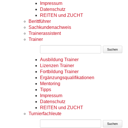
Impressum
Datenschutz
REITEN und ZUCHT
Berittführer
Sachkundenachweis
Trainerassistent
Trainer
Suchen
Ausbildung Trainer
Lizenzen Trainer
Fortbildung Trainer
Ergänzungsqualifikationen
Mentoring
Tipps
Impressum
Datenschutz
REITEN und ZUCHT
Turnierfachleute
Suchen