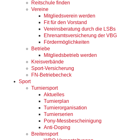
Reitschule finden
Vereine
Mitgliedsverein werden
Fit für den Vorstand
Vereinsberatung durch die LSBs
Ehrenamtsversicherung der VBG
Fördermöglichkeiten
Betriebe
Mitgliedsbetrieb werden
Kreisverbände
Sport-Versicherung
FN-Betriebecheck
Sport
Turniersport
Aktuelles
Turnierplan
Turnierorganisation
Turnierserien
Pony-Messbescheinigung
Anti-Doping
Breitensport