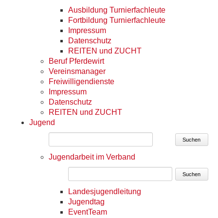
Ausbildung Turnierfachleute
Fortbildung Turnierfachleute
Impressum
Datenschutz
REITEN und ZUCHT
Beruf Pferdewirt
Vereinsmanager
Freiwilligendienste
Impressum
Datenschutz
REITEN und ZUCHT
Jugend
Suchen
Jugendarbeit im Verband
Suchen
Landesjugendleitung
Jugendtag
EventTeam