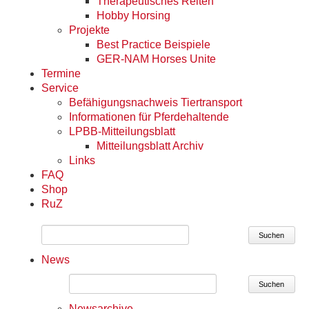
Therapeutisches Reiten
Hobby Horsing
Projekte
Best Practice Beispiele
GER-NAM Horses Unite
Termine
Service
Befähigungsnachweis Tiertransport
Informationen für Pferdehaltende
LPBB-Mitteilungsblatt
Mitteilungsblatt Archiv
Links
FAQ
Shop
RuZ
Suchen
News
Suchen
Newsarchive