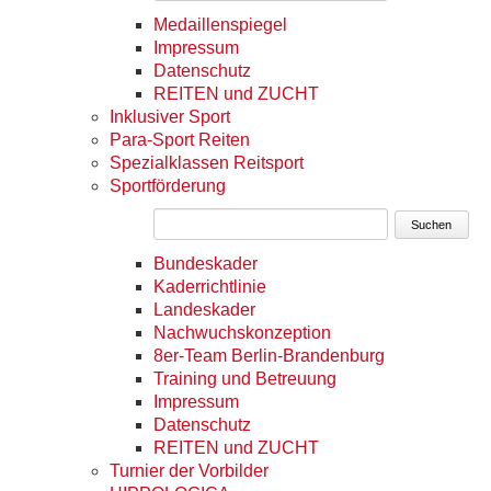
Medaillenspiegel
Impressum
Datenschutz
REITEN und ZUCHT
Inklusiver Sport
Para-Sport Reiten
Spezialklassen Reitsport
Sportförderung
Suchen
Bundeskader
Kaderrichtlinie
Landeskader
Nachwuchskonzeption
8er-Team Berlin-Brandenburg
Training und Betreuung
Impressum
Datenschutz
REITEN und ZUCHT
Turnier der Vorbilder