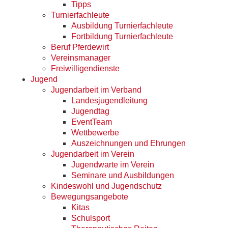
Tipps
Turnierfachleute
Ausbildung Turnierfachleute
Fortbildung Turnierfachleute
Beruf Pferdewirt
Vereinsmanager
Freiwilligendienste
Jugend
Jugendarbeit im Verband
Landesjugendleitung
Jugendtag
EventTeam
Wettbewerbe
Auszeichnungen und Ehrungen
Jugendarbeit im Verein
Jugendwarte im Verein
Seminare und Ausbildungen
Kindeswohl und Jugendschutz
Bewegungsangebote
Kitas
Schulsport