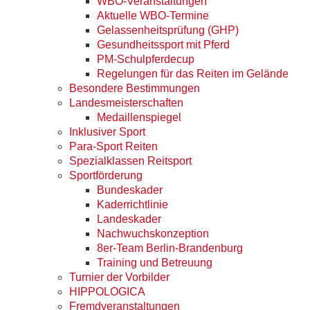
WBO-Veranstaltungen
Aktuelle WBO-Termine
Gelassenheitsprüfung (GHP)
Gesundheitssport mit Pferd
PM-Schulpferdecup
Regelungen für das Reiten im Gelände
Besondere Bestimmungen
Landesmeisterschaften
Medaillenspiegel
Inklusiver Sport
Para-Sport Reiten
Spezialklassen Reitsport
Sportförderung
Bundeskader
Kaderrichtlinie
Landeskader
Nachwuchskonzeption
8er-Team Berlin-Brandenburg
Training und Betreuung
Turnier der Vorbilder
HIPPOLOGICA
Fremdveranstaltungen