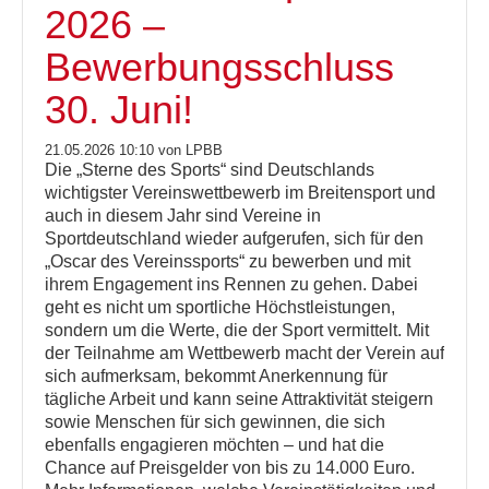
2026 –
Bewerbungsschluss
30. Juni!
21.05.2026 10:10
von LPBB
Die „Sterne des Sports“ sind Deutschlands
wichtigster Vereinswettbewerb im Breitensport und
auch in diesem Jahr sind Vereine in
Sportdeutschland wieder aufgerufen, sich für den
„Oscar des Vereinssports“ zu bewerben und mit
ihrem Engagement ins Rennen zu gehen. Dabei
geht es nicht um sportliche Höchstleistungen,
sondern um die Werte, die der Sport vermittelt. Mit
der Teilnahme am Wettbewerb macht der Verein auf
sich aufmerksam, bekommt Anerkennung für
tägliche Arbeit und kann seine Attraktivität steigern
sowie Menschen für sich gewinnen, die sich
ebenfalls engagieren möchten – und hat die
Chance auf Preisgelder von bis zu 14.000 Euro.