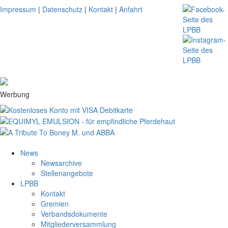
Impressum
|
Datenschutz
|
Kontakt
|
Anfahrt
Werbung
News
Newsarchive
Stellenangebote
LPBB
Kontakt
Gremien
Verbandsdokumente
Mitgliederversammlung