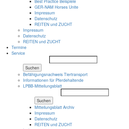
Best Practice Beispiele
GER-NAM Horses Unite
Impressum
Datenschutz
REITEN und ZUCHT
Impressum
Datenschutz
REITEN und ZUCHT
Termine
Service
Suchen
Befähigungsnachweis Tiertransport
Informationen für Pferdehaltende
LPBB-Mitteilungsblatt
Suchen
Mitteilungsblatt Archiv
Impressum
Datenschutz
REITEN und ZUCHT