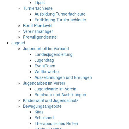
Tipps
Turnierfachleute
Ausbildung Turnierfachleute
Fortbildung Turnierfachleute
Beruf Pferdewirt
Vereinsmanager
Freiwilligendienste
Jugend
Jugendarbeit im Verband
Landesjugendleitung
Jugendtag
EventTeam
Wettbewerbe
Auszeichnungen und Ehrungen
Jugendarbeit im Verein
Jugendwarte im Verein
Seminare und Ausbildungen
Kindeswohl und Jugendschutz
Bewegungsangebote
Kitas
Schulsport
Therapeutisches Reiten