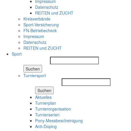
Impressum
Datenschutz
REITEN und ZUCHT
Kreisverbände
Sport-Versicherung
FN-Betriebecheck
Impressum
Datenschutz
REITEN und ZUCHT
Sport
Suchen
Turniersport
Suchen
Aktuelles
Turnierplan
Turnierorganisation
Turnierserien
Pony-Messbescheinigung
Anti-Doping