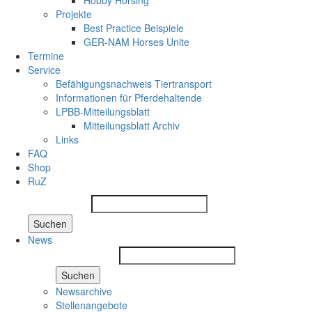
Hobby Horsing
Projekte
Best Practice Beispiele
GER-NAM Horses Unite
Termine
Service
Befähigungsnachweis Tiertransport
Informationen für Pferdehaltende
LPBB-Mitteilungsblatt
Mitteilungsblatt Archiv
Links
FAQ
Shop
RuZ
Suchen
News
Suchen
Newsarchive
Stellenangebote