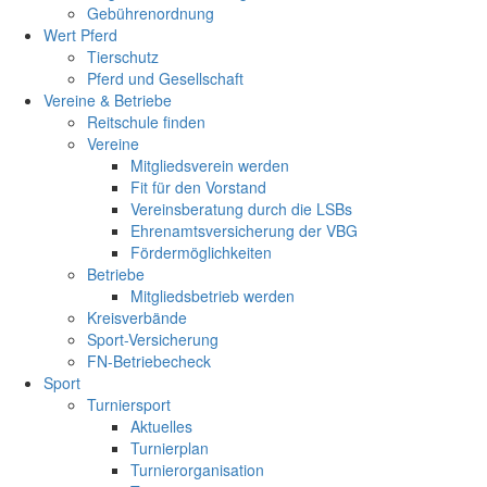
Gebührenordnung
Wert Pferd
Tierschutz
Pferd und Gesellschaft
Vereine & Betriebe
Reitschule finden
Vereine
Mitgliedsverein werden
Fit für den Vorstand
Vereinsberatung durch die LSBs
Ehrenamtsversicherung der VBG
Fördermöglichkeiten
Betriebe
Mitgliedsbetrieb werden
Kreisverbände
Sport-Versicherung
FN-Betriebecheck
Sport
Turniersport
Aktuelles
Turnierplan
Turnierorganisation