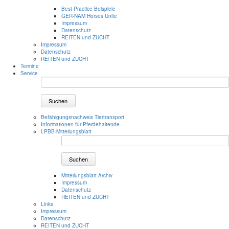
Best Practice Beispiele
GER-NAM Horses Unite
Impressum
Datenschutz
REITEN und ZUCHT
Impressum
Datenschutz
REITEN und ZUCHT
Termine
Service
Suchen
Befähigungsnachweis Tiertransport
Informationen für Pferdehaltende
LPBB-Mitteilungsblatt
Suchen
Mitteilungsblatt Archiv
Impressum
Datenschutz
REITEN und ZUCHT
Links
Impressum
Datenschutz
REITEN und ZUCHT