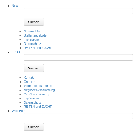
News
Suchen
Newsarchive
Stellenangebote
Impressum
Datenschutz
REITEN und ZUCHT
LPBB
Suchen
Kontakt
Gremien
Verbandsdokumente
Mitgliederversammlung
Gebührenordnung
Impressum
Datenschutz
REITEN und ZUCHT
Wert Pferd
Suchen