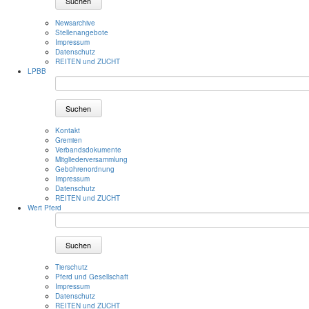
Suchen
Newsarchive
Stellenangebote
Impressum
Datenschutz
REITEN und ZUCHT
LPBB
Suchen
Kontakt
Gremien
Verbandsdokumente
Mitgliederversammlung
Gebührenordnung
Impressum
Datenschutz
REITEN und ZUCHT
Wert Pferd
Suchen
Tierschutz
Pferd und Gesellschaft
Impressum
Datenschutz
REITEN und ZUCHT