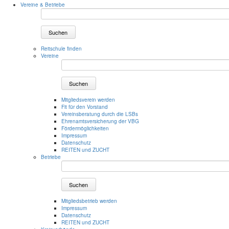
Vereine & Betriebe
Suchen
Reitschule finden
Vereine
Suchen
Mitgliedsverein werden
Fit für den Vorstand
Vereinsberatung durch die LSBs
Ehrenamtsversicherung der VBG
Fördermöglichkeiten
Impressum
Datenschutz
REITEN und ZUCHT
Betriebe
Suchen
Mitgliedsbetrieb werden
Impressum
Datenschutz
REITEN und ZUCHT