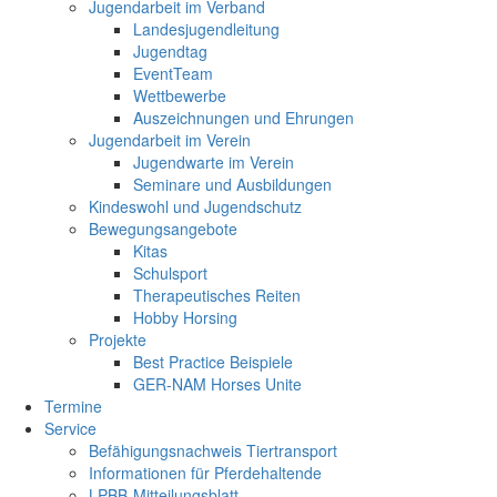
Jugendarbeit im Verband
Landesjugendleitung
Jugendtag
EventTeam
Wettbewerbe
Auszeichnungen und Ehrungen
Jugendarbeit im Verein
Jugendwarte im Verein
Seminare und Ausbildungen
Kindeswohl und Jugendschutz
Bewegungsangebote
Kitas
Schulsport
Therapeutisches Reiten
Hobby Horsing
Projekte
Best Practice Beispiele
GER-NAM Horses Unite
Termine
Service
Befähigungsnachweis Tiertransport
Informationen für Pferdehaltende
LPBB-Mitteilungsblatt