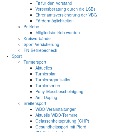
Fit für den Vorstand
Vereinsberatung durch die LSBs
Ehrenamtsversicherung der VBG
Fördermöglichkeiten
Betriebe
Mitgliedsbetrieb werden
Kreisverbände
Sport-Versicherung
FN-Betriebecheck
Sport
Turniersport
Aktuelles
Turnierplan
Turnierorganisation
Turnierserien
Pony-Messbescheinigung
Anti-Doping
Breitensport
WBO-Veranstaltungen
Aktuelle WBO-Termine
Gelassenheitsprüfung (GHP)
Gesundheitssport mit Pferd