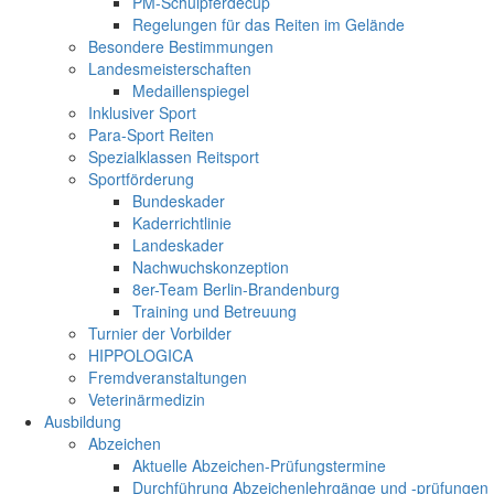
PM-Schulpferdecup
Regelungen für das Reiten im Gelände
Besondere Bestimmungen
Landesmeisterschaften
Medaillenspiegel
Inklusiver Sport
Para-Sport Reiten
Spezialklassen Reitsport
Sportförderung
Bundeskader
Kaderrichtlinie
Landeskader
Nachwuchskonzeption
8er-Team Berlin-Brandenburg
Training und Betreuung
Turnier der Vorbilder
HIPPOLOGICA
Fremdveranstaltungen
Veterinärmedizin
Ausbildung
Abzeichen
Aktuelle Abzeichen-Prüfungstermine
Durchführung Abzeichenlehrgänge und -prüfungen