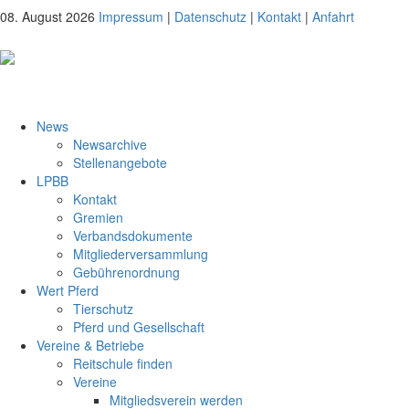
08. August 2026
Impressum
|
Datenschutz
|
Kontakt
|
Anfahrt
News
Newsarchive
Stellenangebote
LPBB
Kontakt
Gremien
Verbandsdokumente
Mitgliederversammlung
Gebührenordnung
Wert Pferd
Tierschutz
Pferd und Gesellschaft
Vereine & Betriebe
Reitschule finden
Vereine
Mitgliedsverein werden