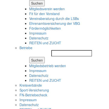
Suchen
Mitgliedsverein werden
Fit für den Vorstand
Vereinsberatung durch die LSBs
Ehrenamtsversicherung der VBG
Fördermöglichkeiten
Impressum
Datenschutz
REITEN und ZUCHT
Betriebe
Suchen
Mitgliedsbetrieb werden
Impressum
Datenschutz
REITEN und ZUCHT
Kreisverbände
Sport-Versicherung
FN-Betriebecheck
Impressum
Datenschutz