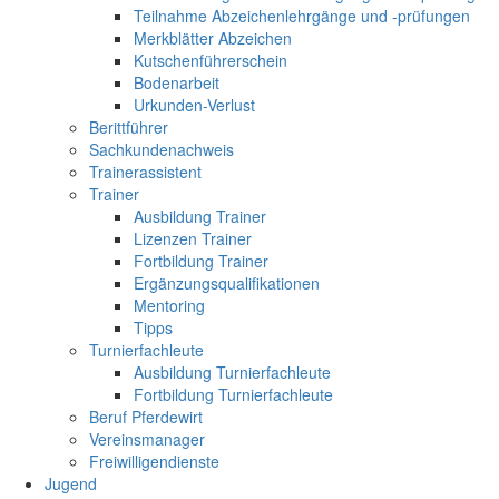
Teilnahme Abzeichenlehrgänge und -prüfungen
Merkblätter Abzeichen
Kutschenführerschein
Bodenarbeit
Urkunden-Verlust
Berittführer
Sachkundenachweis
Trainerassistent
Trainer
Ausbildung Trainer
Lizenzen Trainer
Fortbildung Trainer
Ergänzungsqualifikationen
Mentoring
Tipps
Turnierfachleute
Ausbildung Turnierfachleute
Fortbildung Turnierfachleute
Beruf Pferdewirt
Vereinsmanager
Freiwilligendienste
Jugend