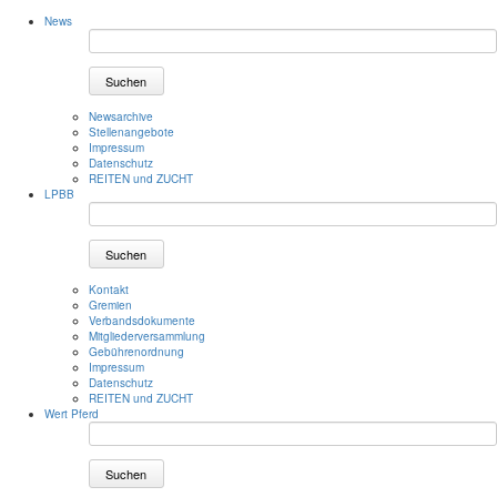
News
Suchen
Newsarchive
Stellenangebote
Impressum
Datenschutz
REITEN und ZUCHT
LPBB
Suchen
Kontakt
Gremien
Verbandsdokumente
Mitgliederversammlung
Gebührenordnung
Impressum
Datenschutz
REITEN und ZUCHT
Wert Pferd
Suchen