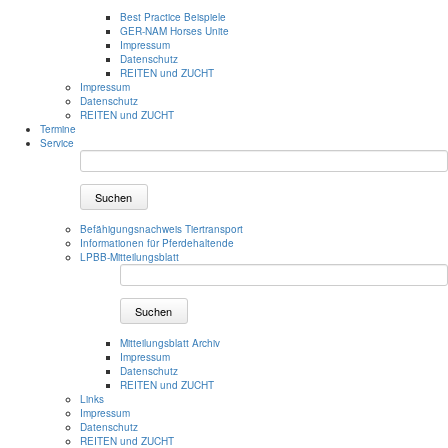
Best Practice Beispiele
GER-NAM Horses Unite
Impressum
Datenschutz
REITEN und ZUCHT
Impressum
Datenschutz
REITEN und ZUCHT
Termine
Service
Suchen
Befähigungsnachweis Tiertransport
Informationen für Pferdehaltende
LPBB-Mitteilungsblatt
Suchen
Mitteilungsblatt Archiv
Impressum
Datenschutz
REITEN und ZUCHT
Links
Impressum
Datenschutz
REITEN und ZUCHT