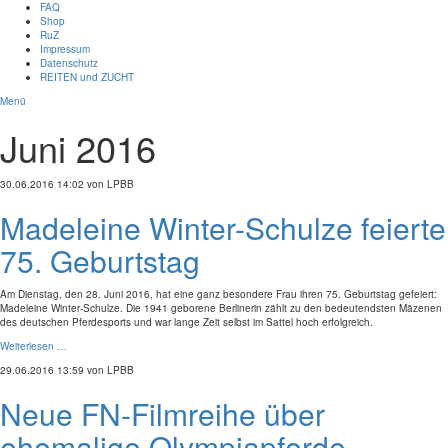
FAQ
Shop
RuZ
Impressum
Datenschutz
REITEN und ZUCHT
Menü
Juni 2016
30.06.2016 14:02
von LPBB
Madeleine Winter-Schulze feierte
75. Geburtstag
Am Dienstag, den 28. Juni 2016, hat eine ganz besondere Frau ihren 75. Geburtstag gefeiert:
Madeleine Winter-Schulze. Die 1941 geborene Berlinerin zählt zu den bedeutendsten Mäzenen
des deutschen Pferdesports und war lange Zeit selbst im Sattel hoch erfolgreich.
Weiterlesen …
29.06.2016 13:59
von LPBB
Neue FN-Filmreihe über
ehemalige Olympiapferde